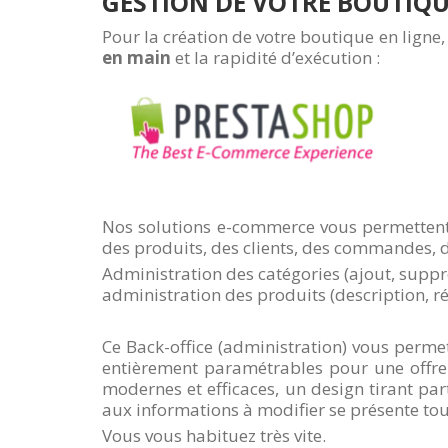
GESTION DE VOTRE BOUTIQU
Pour la création de votre boutique en ligne
en main
et la rapidité d’exécution :
Nos solutions e-commerce vous permettent d
des produits, des clients, des commandes,
Administration des catégories (ajout, suppr
administration des produits (description, r
Ce Back-office (administration) vous perme
entièrement paramétrables pour une offre 
modernes et efficaces, un design tirant pa
aux informations à modifier se présente to
Vous vous habituez très vite.