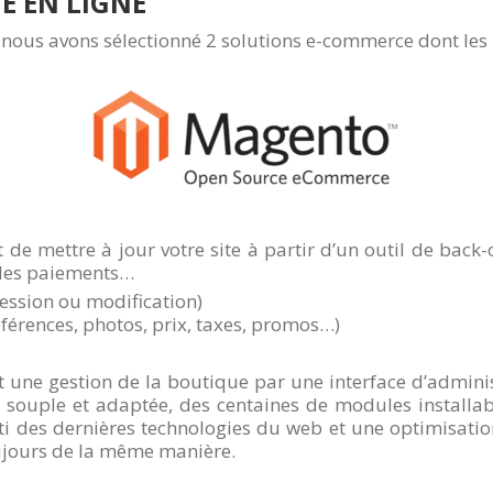
E EN LIGNE
, nous avons sélectionné 2 solutions e-commerce dont les 
e mettre à jour votre site à partir d’un outil de back-o
 des paiements…
ession ou modification)
éférences, photos, prix, taxes, promos…)
t une gestion de la boutique par une interface d’admini
souple et adaptée, des centaines de modules installab
rti des dernières technologies du web et une optimisati
ujours de la même manière.