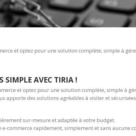
erce et optez pour une solution complète, simple à gérer 
 SIMPLE AVEC TIRIA !
mmerce et optez pour une solution complète, simple à gére
us apporte des solutions agréables à visiter et sécurisée
tièrement sur-mesure et adaptée à votre budget.
que e-commerce rapidement, simplement et sans aucune c