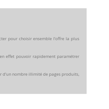
er pour choisir ensemble l’offre la plus
z en effet pouvoir rapidement paramétrer
er d’un nombre illimité de pages produits,