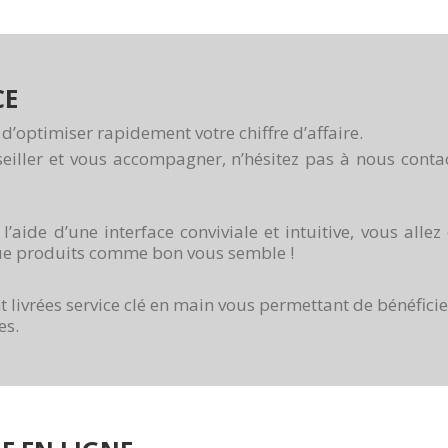
CE
’optimiser rapidement votre chiffre d’affaire.
ller et vous accompagner, n’hésitez pas à nous contact
ide d’une interface conviviale et intuitive, vous alle
ogue produits comme bon vous semble !
t livrées service clé en main vous permettant de bénéfici
es.