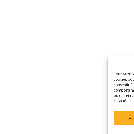
Pour offrir 
cookies pou
consentir à
comportement
ou de retire
caractéristi
Ac