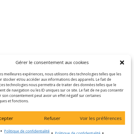
Gérer le consentement aux cookies
les meilleures expériences, nous utilisons des technologies telles que les
r stocker et/ou accéder aux informations des appareils. Le fait de
 ces technologies nous permettra de traiter des données telles que le
 de navigation ou les ID uniques sur ce site. Le fait de ne pas consentir
r son consentement peut avoir un effet négatif sur certaines
ques et fonctions.
cepter
Refuser
Voir les préférences
Politique de confidentialité
Politique de confidentialité