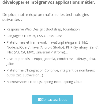
développer et intégrer vos applications métier.
De plus, notre équipe maîtrise les technologies
suivantes :
Responsive Web Design : Bootstrap, foundation
Langages : HTML5, CSS3, Less, Sass
Plateformes et framework : JavaScript (AngularJS 1&2,
Node.js,JQuery), Java (Android Studio), PHP (Symfony, Zend),
.Net (VB, C#, MVC, Universal Platform)…
CMS et portails : Drupal, Joomla, WordPress, Liferay, Jahia,
Jalios
Plateforme d’Intégration Continue, intégrant de nombreux
outils (Git, Subversion…)
Microservices : Node.js, Spring Boot, Spring Cloud
Contactez Nous