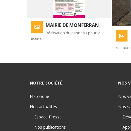
MAIRIE DE MONFERRAN
Réalisation du panneau pour la
mairie
restaura
NOTRE SOCIÉTÉ
NOS V
Historique
Nos va
Nos actualités
Nos sa
Espace Presse
Dév
Nos publications
Appl